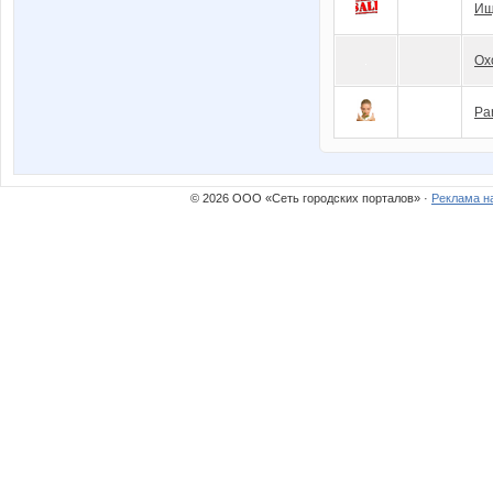
Ищ
Ох
Pa
© 2026 ООО «Сеть городских порталов» ·
Реклама н