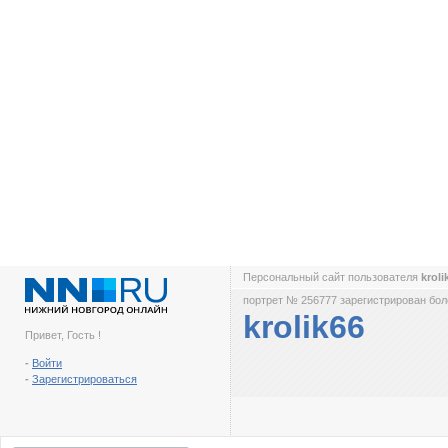
Персональный сайт пользователя
krol
портрет № 256777 зарегистрирован боле
krolik66
Привет, Гость !
-
Войти
-
Зарегистрироваться