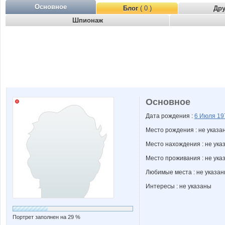
Основное
Блог
( 0 )
Др
Шпионаж
Основное
Дата рождения :
6 Июля
19
Место рождения : не указа
Место нахождения : не ука
Место проживания : не ука
Любимые места : не указа
Интересы : не указаны
Портрет заполнен на 29 %