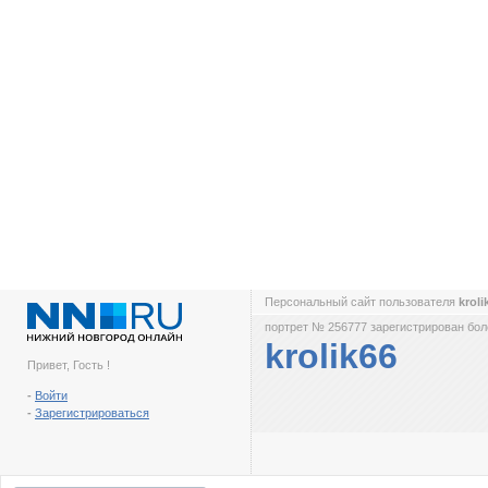
Персональный сайт пользователя
krol
портрет № 256777 зарегистрирован боле
krolik66
Привет, Гость !
-
Войти
-
Зарегистрироваться