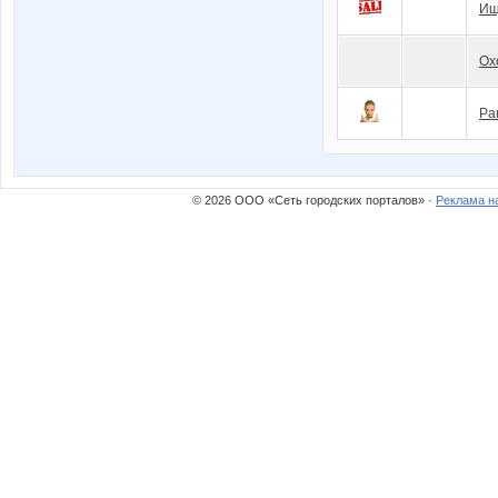
Ищ
Ох
Pa
© 2026 ООО «Сеть городских порталов» ·
Реклама н