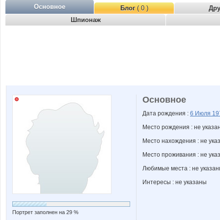
Основное
Блог
( 0 )
Др
Шпионаж
Основное
Дата рождения :
6 Июля
19
Место рождения : не указа
Место нахождения : не ука
Место проживания : не ука
Любимые места : не указа
Интересы : не указаны
Портрет заполнен на 29 %